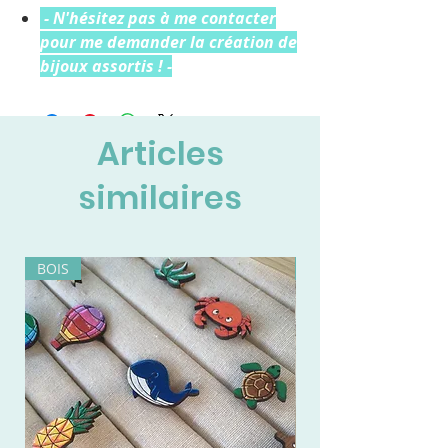
- N'hésitez pas à me contacter
pour me demander la création de
bijoux assortis ! -
Articles
similaires
BOIS
BOIS