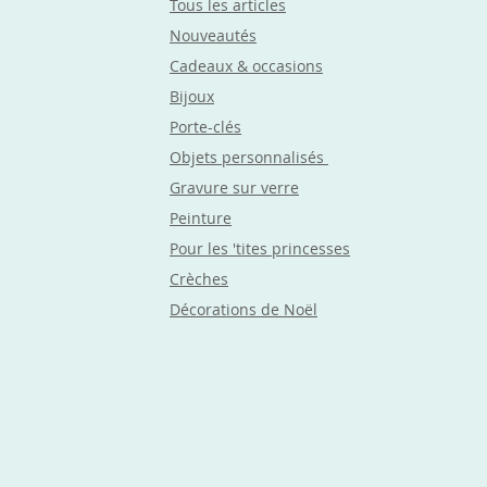
Tous les articles
Nouveautés
Cadeaux & occasions
Bijoux
Porte-clés
Objets
personnalisés
Gravure sur verre
Peinture
Pour les 'tites princesses
Crèches
Décorations de Noël