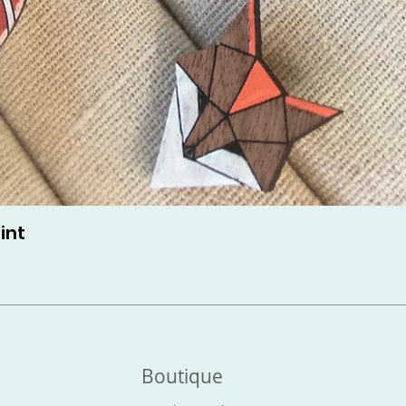
int
Boutique