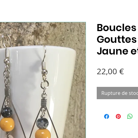
Boucles 
Gouttes 
Jaune et
Pri
22,00 €
Rupture de sto