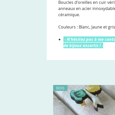
Boucles d'oreilles en cuir vé
anneaux en acier innoxydabl
céramique.
Couleurs : Blanc, Jaune et gri
- N'hésitez pas à me cont
de bijoux assortis ! -
BOIS