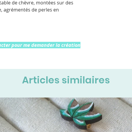
ritable de chèvre, montées sur des
e, agrémentés de perles en
s
acter pour me demander la création
Articles similaires