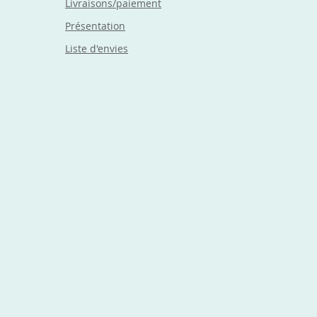
Livraisons/paiement
Présentation
Liste d'envies