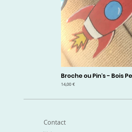
Broche ou Pin's - Bois Pe
Prix
14,00 €
Contact