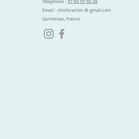
Téléphone :
07 60 55 50 28
Email : chichicarton @ gmail.com
Quintenas, France