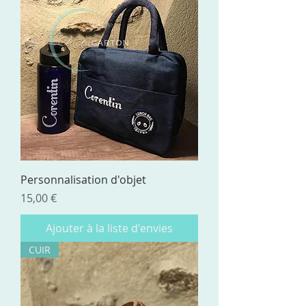
Personnalisation d'objet
Prix
15,00 €
Ajouter à la liste d'envies
CUIR