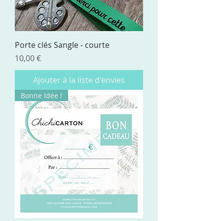
Porte clés Sangle - courte
Prix
10,00 €
Ajouter à la liste d'envies
Bonne Idée !