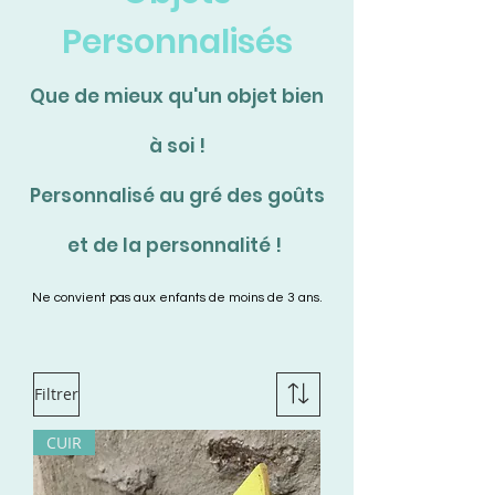
Personnalisés
Que de mieux qu'un objet bien
à soi !
Personnalisé au gré des goûts
et de la personnalité !
Ne convie
nt pas aux enfants de moins de 3 ans.
Filtrer
CUIR