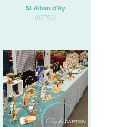
St Alban d'Ay
(07790)