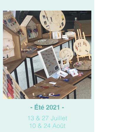
- Été 2021 -
13 & 27 Juillet
10 & 24 Août