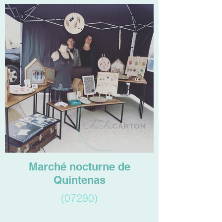
Marché nocturne de
Quintenas
(07290)