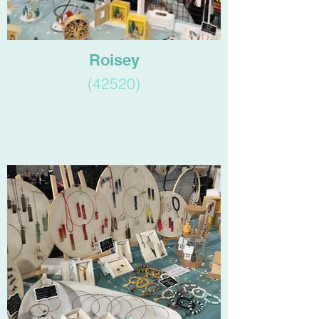
Roisey
(42520)