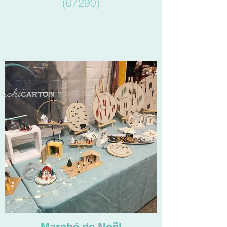
(07290)
Marché de Noël