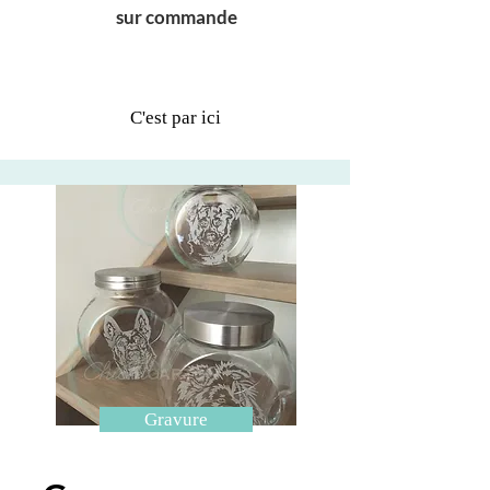
sur commande
C'est par ici
Gravure