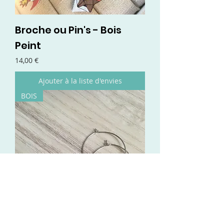
Broche ou Pin's - Bois
Peint
Prix
14,00 €
Ajouter à la liste d'envies
BOIS