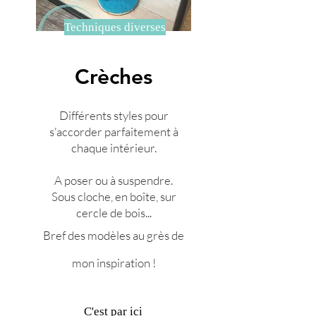
Techniques diverses
Crèches
Différents styles pour
s'accorder parfaitement à
chaque intérieur.
A poser ou à suspendre.
Sous cloche, en boîte, sur
cercle de bois...
Bref des
modèles
au grès de
mon inspiration !
C'est par ici