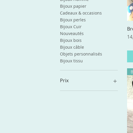
Bijoux papier
Cadeaux & occasions
Bijoux perles
Bijoux Cuir
Br
Nouveautés
Pr
14
Bijoux bois
Bijoux câble
Objets personnalisés
Bijoux tissu
Prix
5 €
37 €