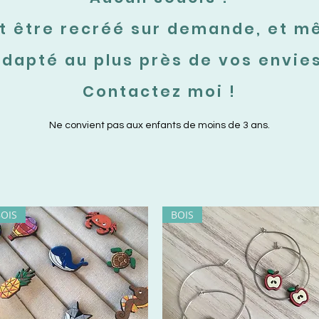
t être recréé sur demande, et m
dapté au plus près de vos envies
Contactez moi !
Ne convie
nt pas aux enfants de moins de 3 ans.
BOIS
BOIS