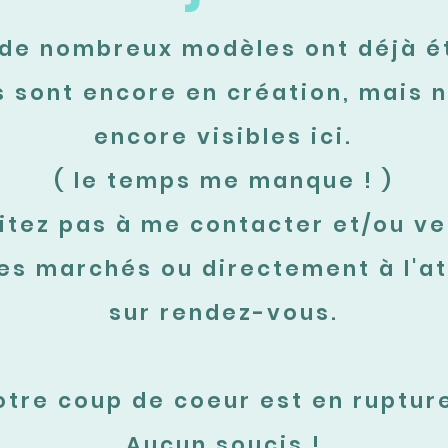
r de nombreux modèles ont déjà é
s sont encore en création, mais 
encore visibles ici.
( le temps me manque ! )
itez pas à me contacter et/ou ve
les marchés ou directement à l'at
sur rendez-vous.
otre coup de coeur est en rupture
Aucun soucis !