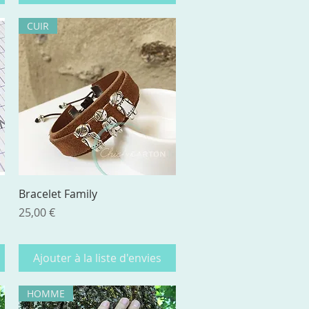
CUIR
Aperçu rapide
Bracelet Family
Prix
25,00 €
Ajouter à la liste d'envies
HOMME