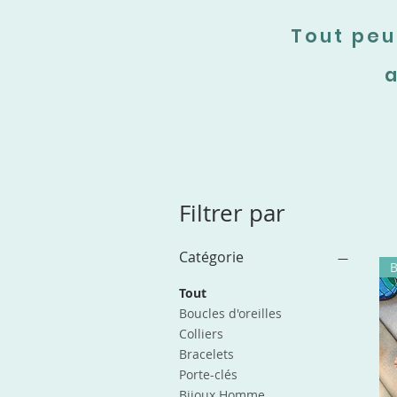
Tout peu
a
Filtrer par
Catégorie
Tout
Boucles d'oreilles
Colliers
Bracelets
Porte-clés
Bijoux Homme