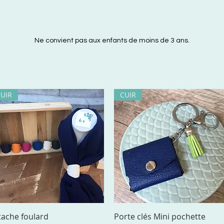
Ne convient pas aux enfants de moins de 3 ans.
CUIR
CUIR
Aperçu rapide
Aperçu rapide
tache foulard
Porte clés Mini pochette