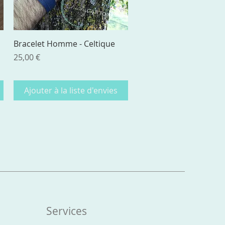
Aperçu rapide
Bracelet Homme - Celtique
Prix
25,00 €
Ajouter à la liste d'envies
Services