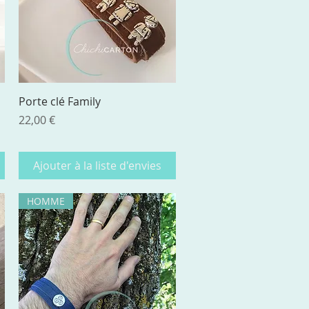
Aperçu rapide
Porte clé Family
Prix
22,00 €
Ajouter à la liste d'envies
HOMME