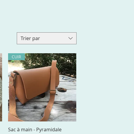
Trier par
CUIR
Aperçu rapide
Sac à main - Pyramidale