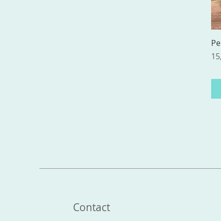
Pe
Pr
15
Contact