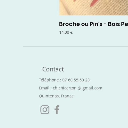
Broche ou Pin's - Bois Pe
Prix
14,00 €
Contact
Téléphone :
07 60 55 50 28
Email : chichicarton @ gmail.com
Quintenas, France