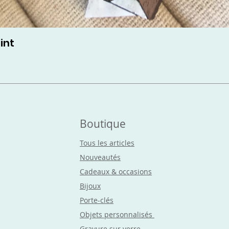
int
Boutique
Tous les articles
Nouveautés
Cadeaux & occasions
Bijoux
Porte-clés
Objets
personnalisés
Gravure sur verre