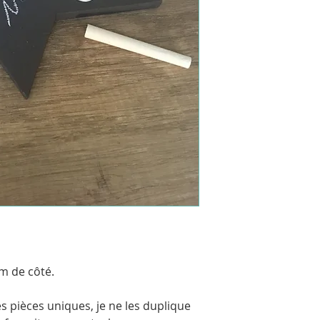
- ou envoi en Colis
m de côté.
s pièces uniques, je ne les duplique