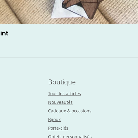
int
Boutique
Tous les articles
Nouveautés
Cadeaux & occasions
Bijoux
Porte-clés
Objets
personnalisés