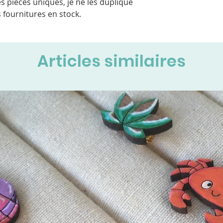
s pièces uniques, je ne les duplique
 fournitures en stock.
Articles similaires