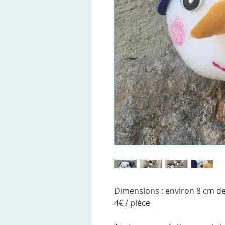
Dimensions : environ 8 cm d
4€ / pièce