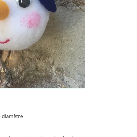
- ou envoi en Colis
e diamètre