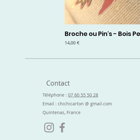
Broche ou Pin's - Bois Pe
Prix
14,00 €
Contact
Téléphone :
07 60 55 50 28
Email : chichicarton @ gmail.com
Quintenas, France