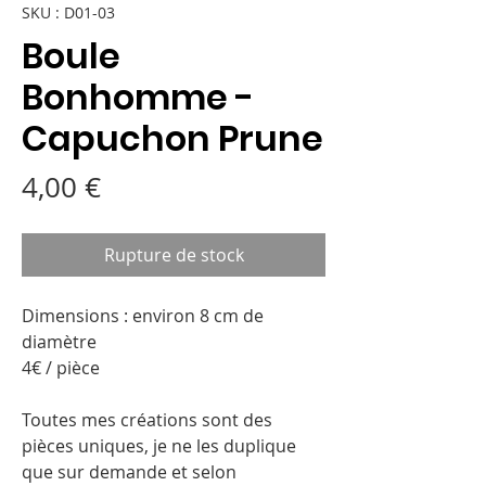
SKU : D01-03
Boule
Bonhomme -
Capuchon Prune
Prix
4,00 €
Rupture de stock
Dimensions : environ 8 cm de
diamètre
4€ / pièce
Toutes mes créations sont des
pièces uniques, je ne les duplique
que sur demande et selon