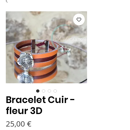
Bracelet Cuir -
fleur 3D
Prix
25,00 €