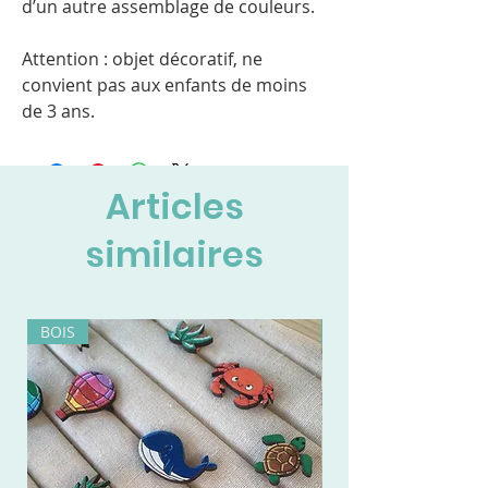
d’un autre assemblage de couleurs.
Attention : objet décoratif, ne
convient pas aux enfants de moins
de 3 ans.
Articles
similaires
BOIS
BOIS