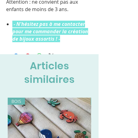
Attention : ne convient pas aux
enfants de moins de 3 ans.
- N'hésitez pas à me contacter
pour me commander la création
de bijoux assortis ! -
Articles
similaires
BOIS
BOIS