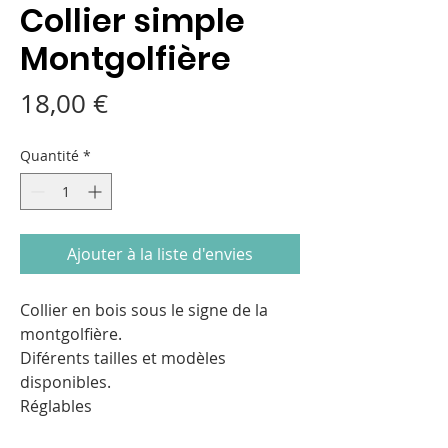
Collier simple
Montgolfière
Prix
18,00 €
Quantité
*
Ajouter à la liste d'envies
Collier en bois sous le signe de la
montgolfière.
Diférents tailles et modèles
disponibles.
Réglables