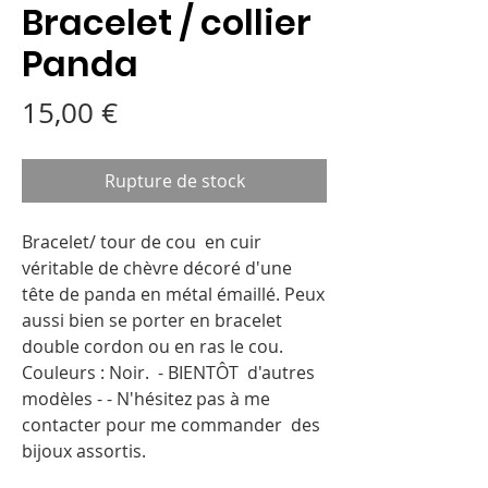
Bracelet / collier
Panda
Prix
15,00 €
Rupture de stock
Bracelet/ tour de cou  en cuir 
véritable de chèvre décoré d'une 
tête de panda en métal émaillé. Peux 
aussi bien se porter en bracelet 
double cordon ou en ras le cou.  
Couleurs : Noir.  - BIENTÔT  d'autres 
modèles - - N'hésitez pas à me 
contacter pour me commander  des 
bijoux assortis.