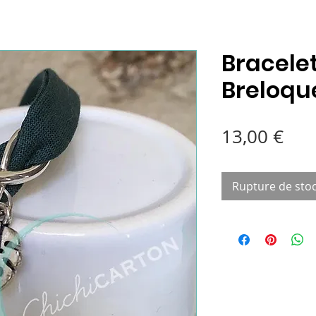
Bracelet
Breloque
Pri
13,00 €
Rupture de sto