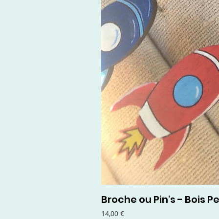
Broche ou Pin's - Bois Pe
Prix
14,00 €