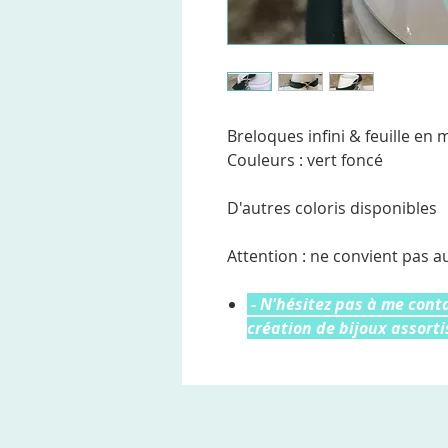
Breloques infini & feuille en
Couleurs : vert foncé
D'autres coloris disponibles
Attention : ne convient pas a
- N'hésitez pas à me con
création de bijoux assortis