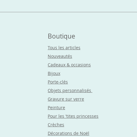
Boutique
Tous les articles
Nouveautés
Cadeaux & occasions
Bijoux
Porte-clés
Objets
personnalisés
Gravure sur verre
Peinture
Pour les 'tites princesses
Crèches
Décorations de Noël