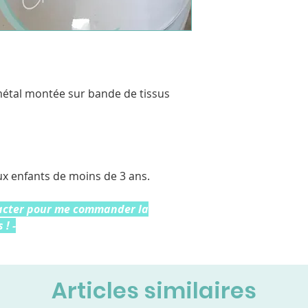
 métal montée sur bande de tissus
ux enfants de moins de 3 ans.
tacter pour me commander la
 ! -
Articles similaires