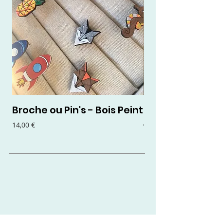
Broche ou Pin's - Bois Peint
Boucles d'oreil
- Bois Peint
Prix
14,00 €
Prix
15,00 €