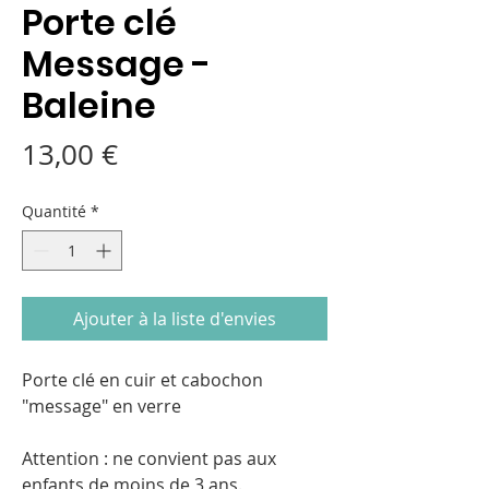
Porte clé
Message -
Baleine
Prix
13,00 €
Quantité
*
Ajouter à la liste d'envies
Porte clé en cuir et cabochon
"message" en verre
Attention : ne convient pas aux
enfants de moins de 3 ans.