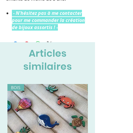
- N'hésitez pas à me contacter
pour me commander la création
de bijoux assortis ! -
Articles
similaires
BOIS
BOIS