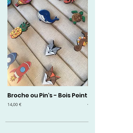
Broche ou Pin's - Bois Peint
Boucles d'oreil
- Bois Peint
Prix
14,00 €
Prix
15,00 €