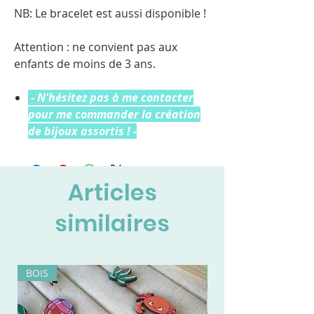
NB: Le bracelet est aussi disponible !
Attention : ne convient pas aux
enfants de moins de 3 ans.
- N'hésitez pas à me contacter
pour me commander la création
de bijoux assortis ! -
Articles
similaires
BOIS
BOIS