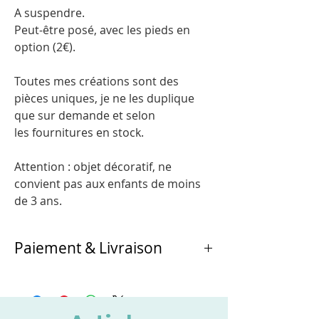
A suspendre.
Peut-être posé, avec les pieds en
option (2€).
Toutes mes créations sont des
pièces uniques, je ne les duplique
que sur demande et selon
les fournitures en stock.
Attention : objet décoratif, ne
convient pas aux enfants de moins
de 3 ans.
Paiement & Livraison
Au choix :
- retrait et paiement directement à
l'atelier de Chichicarton