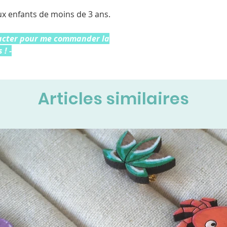
ux enfants de moins de 3 ans.
tacter pour me commander la
 ! -
Articles similaires