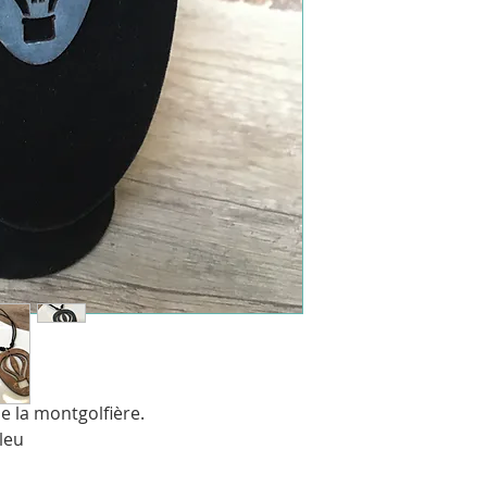
de la montgolfière.
leu