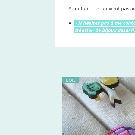
Attention : ne convient pas a
- N'hésitez pas à me con
création de bijoux assortis
BOIS