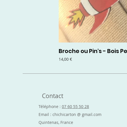
Broche ou Pin's - Bois Pe
Prix
14,00 €
Contact
Téléphone :
07 60 55 50 28
Email : chichicarton @ gmail.com
Quintenas, France