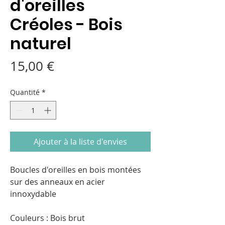
d'oreilles
Créoles - Bois
naturel
Prix
15,00 €
Quantité
*
Ajouter à la liste d'envies
Boucles d'oreilles en bois montées
sur des anneaux en acier
innoxydable
Couleurs : Bois brut