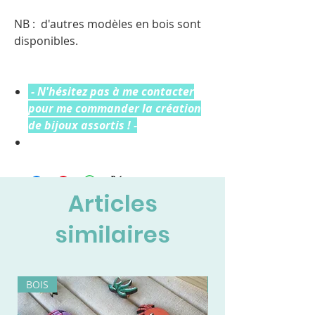
NB : d'autres modèles en bois sont
disponibles.
- N'hésitez pas à me contacter
pour me commander la création
de bijoux assortis ! -
Articles
similaires
BOIS
BOIS