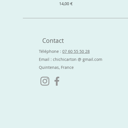
Prix
14,00 €
Contact
Téléphone :
07 60 55 50 28
Email : chichicarton @ gmail.com
Quintenas, France