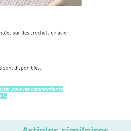
ntées sur des crochets en acier
s sont disponibles.
tacter pour me commander la
 ! -
Articles similaires