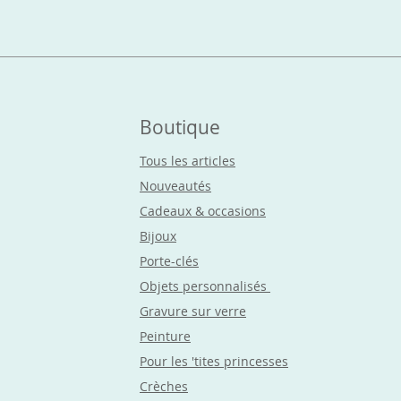
Boutique
Tous les articles
Nouveautés
Cadeaux & occasions
Bijoux
Porte-clés
Objets
personnalisés
Gravure sur verre
Peinture
Pour les 'tites princesses
Crèches