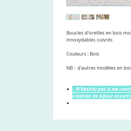
Boucles d'oreilles en bois mo
innoxydables cuivrés
Couleurs : Bois
NB : d'autres modèles en boi
- N'hésitez pas à me con
création de bijoux assortis