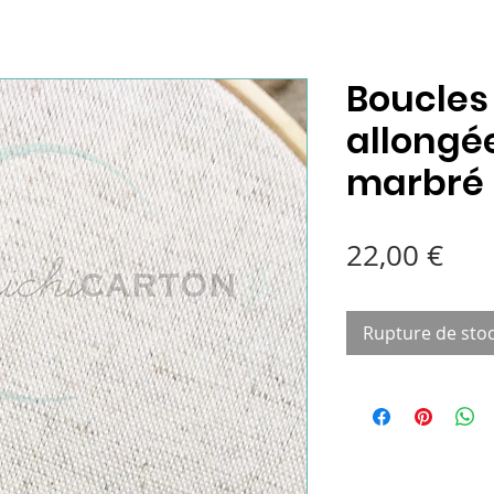
Boucles 
allongée
marbré
Pri
22,00 €
Rupture de sto